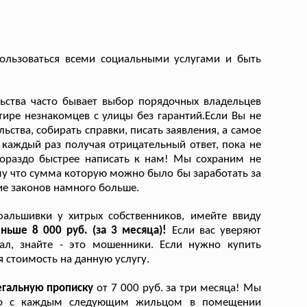
пользоваться всеми социальными услугами и быть
ьства часто бывает выбор порядочных владельцев
ртире незнакомцев с улицы без гарантий.Если Вы не
ьства, собирать справки, писать заявления, а самое
 каждый раз получая отрицательный ответ, пока не
 гораздо быстрее написать к нам! Мы сохраним не
ому что сумма которую можно было бы заработать за
ие законов намного больше.
фальшивки у хитрых собственников, имейте ввиду
еньше 8 000 руб. (за 3 месяца)!
Если вас уверяют
ал, знайте - это мошенники. Если нужно купить
 стоимость на данную услугу.
егальную прописку
от 7 000 руб. за три месяца! Мы
 что с каждым следующим жильцом в помещении