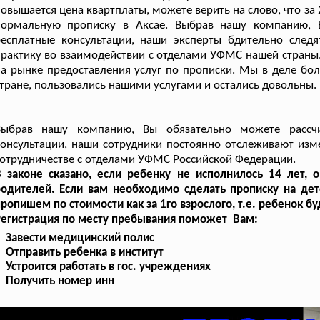
овышается цена квартплаты, можете верить на слово, что за
нормальную прописку в Аксае. Выбрав нашу компанию, В
бесплатные консультации, наши эксперты бдительно сле
рактику во взаимодействии с отделами УФМС нашей страны.
а рынке предоставления услуг по прописки. Мы в деле бол
тране, пользовались нашими услугами и остались довольны.
Выбрав нашу компанию, Вы обязательно можете рассчи
онсультации, наши сотрудники постоянно отслеживают изм
отрудничестве с отделами УФМС Российской Федерации.
В законе сказано, если ребенку не исполнилось 14 лет
одителей. Если вам необходимо сделать прописку на дет
ропишем по стоимости как за 1го взрослого, т.е. ребенок б
Регистрация по месту пребывания поможет Вам:
Завести медицинский полис
Отправить ребенка в институт
Устроится работать в гос. учреждениях
Получить номер инн