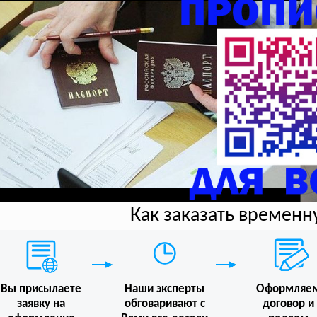
Как заказать времен
Вы присылаете
Наши эксперты
Оформляе
заявку на
обговаривают с
договор и