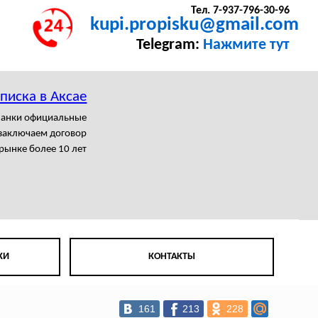
Тел. 7-937-796-30-96
kupi.propisku@gmail.com
Telegram:
Нажмите тут
писка в Аксае
ланки официальные
заключаем договор
рынке более 10 лет
КИ
КОНТАКТЫ
161
213
228