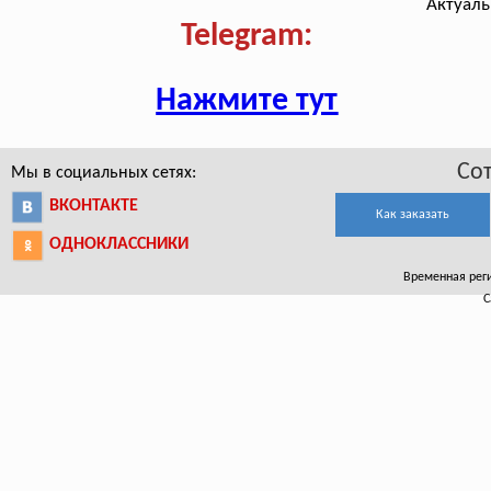
Актуаль
Telegram:
Нажмите тут
Со
Мы в социальных сетях:
ВКОНТАКТЕ
Как заказать
ОДНОКЛАССНИКИ
Временная реги
С